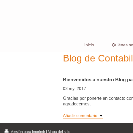
Inicio
Quiénes s
Blog de Contabi
Bienvenidos a nuestro Blog pa
03 my. 2017
Gracias por ponerte en contacto con
agradecemos.
Añadir comentario
Versión para imprimir
|
Mapa del sitio