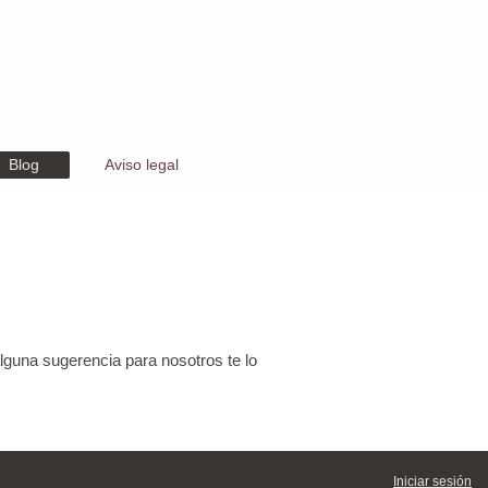
Blog
Aviso legal
lguna sugerencia para nosotros te lo
Iniciar sesión